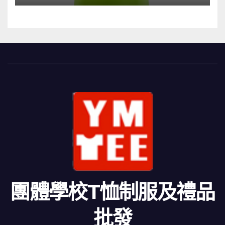
團體學校T恤制服及禮品
批發