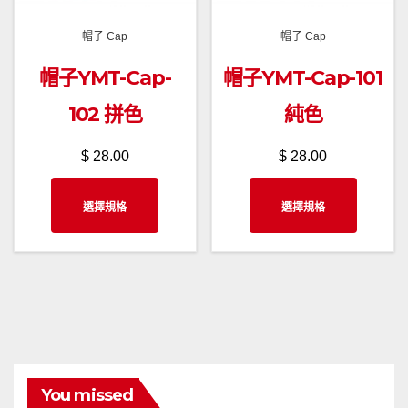
品
品
帽子 Cap
帽子 Cap
頁
頁
帽子YMT-Cap-
帽子YMT-Cap-101
面
面
選
選
102 拼色
純色
擇
擇
$
28.00
$
28.00
選
選
項
項
此
此
選擇規格
選擇規格
產
產
品
品
有
有
多
多
種
種
款
款
式。
式。
You missed