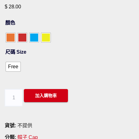
$
28.00
顏色
尺碼 Size
Free
帽
加入購物車
子
YMT-
Cap-
貨號:
不提供
104
分類:
帽子 Cap