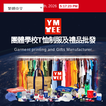
Skip
週五. 8 月 7th, 2026
5:17:23 PM
to
content
團體學校T恤制服及禮品批發
Garment printing and Gifts Manufacturer